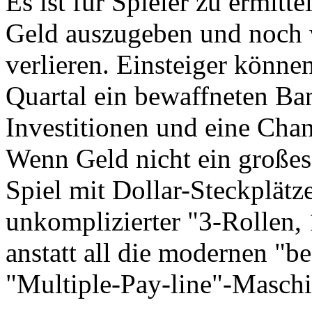
Es ist für Spieler zu ermitte
Geld auszugeben und noch w
verlieren. Einsteiger könn
Quartal ein bewaffneten Ban
Investitionen und eine Chan
Wenn Geld nicht ein großes
Spiel mit Dollar-Steckplätz
unkomplizierter "3-Rollen,
anstatt all die modernen "b
"Multiple-Pay-line"-Maschi