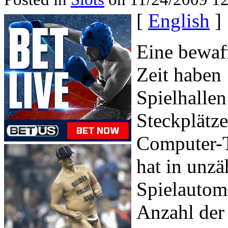
[
English
]
Eine bewaff
Zeit haben 
Spielhallen
Steckplätze
Computer-T
hat in unzä
Spielautom
Anzahl der