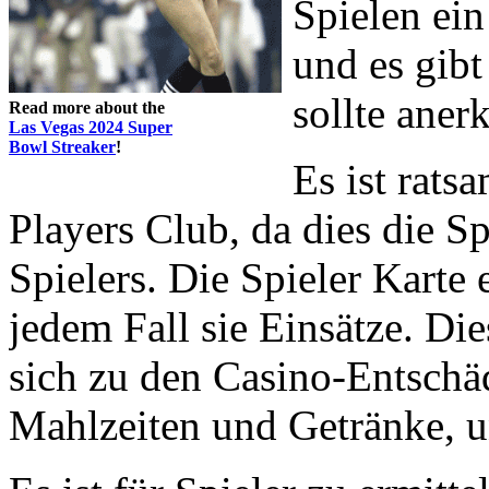
Spielen ei
und es gibt
sollte aner
Read more about the
Las Vegas 2024 Super
Bowl Streaker
!
Es ist rats
Players Club, da dies die Sp
Spielers. Die Spieler Karte 
jedem Fall sie Einsätze. Di
sich zu den Casino-Entschä
Mahlzeiten und Getränke, un