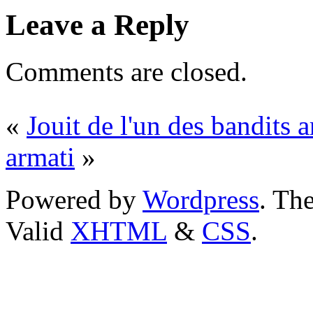
Leave a Reply
Comments are closed.
«
Jouit de l'un des bandits 
armati
»
Powered by
Wordpress
. T
Valid
XHTML
&
CSS
.