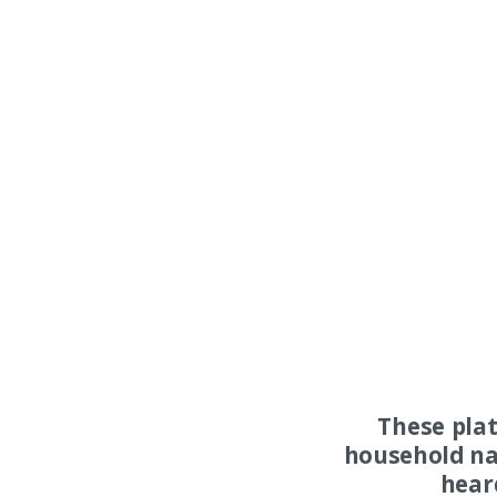
These pla
household na
hear