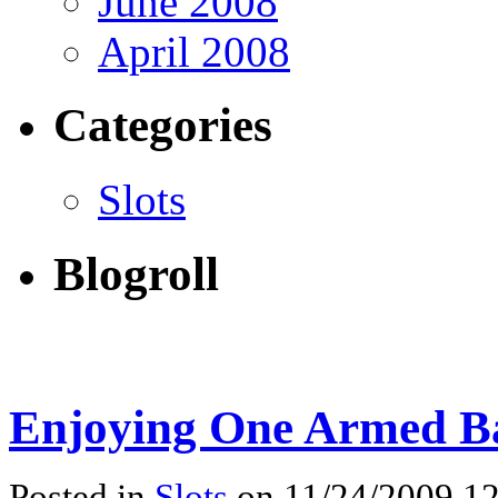
June 2008
April 2008
Categories
Slots
Blogroll
Enjoying One Armed B
Posted in
Slots
on 11/24/2009 12