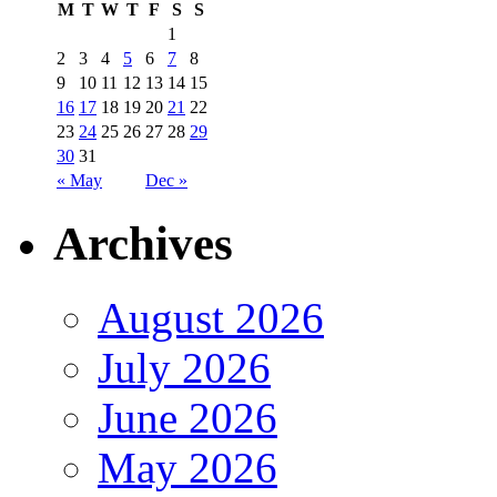
M
T
W
T
F
S
S
1
2
3
4
5
6
7
8
9
10
11
12
13
14
15
16
17
18
19
20
21
22
23
24
25
26
27
28
29
30
31
« May
Dec »
Archives
August 2026
July 2026
June 2026
May 2026